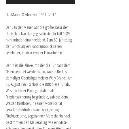
Die Mauer: 8 Filme von 1961 - 2017
Der Bau der Mauer war die größte Zäsur der 
deutschen Nachkriegsgeschichte, ihr Fall 1989 
nicht minder einschneidend. Zum 60. Jahrestag 
der Errichtung ein Panoramablick selten 
gesehener, eindrucksvoller Filmarbeiten.
Berlin ist die Klinke, mit der die Tür nach dem 
Osten geöffnet werden kann, wusste Berlins 
damaliger Oberbürgermeister Willy Brandt. Am 
13. August 1961 schloss die DDR diese Tür ab. 
Was ein früher Propagandafilm als 
Friedenssicherung begründete, sah aus dem 
Westen trostloser, in seiner Monstrosität 
geradezu bedrohlich aus. Abriegelung, 
Fluchtversuche, sogenannter Menschenhandel 
bestimmten den Maueralltag, wie ein Stasi-
Schulungsfilm verrät. Vom Alltag im Hinterland 