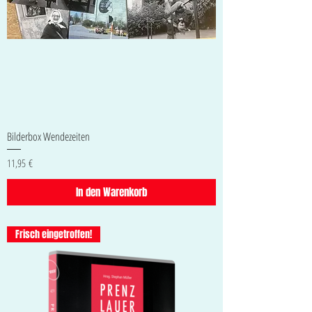
Bilderbox Wendezeiten
Preis
11,95 €
In den Warenkorb
Frisch eingetroffen!