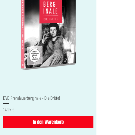
DVD Prenzlauerberginale - Die Dritte!
Preis
14,95 €
In den Warenkorb